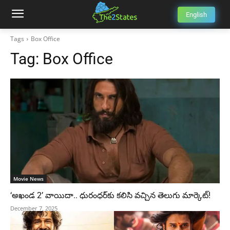
English
Tags
Box Office
Tag:
Box Office
Movie News
‘అఖండ 2’ వాయిదా.. ధురంధర్‌కు కలిసి వచ్చిన తెలుగు మార్కెట్!
December 7, 2025