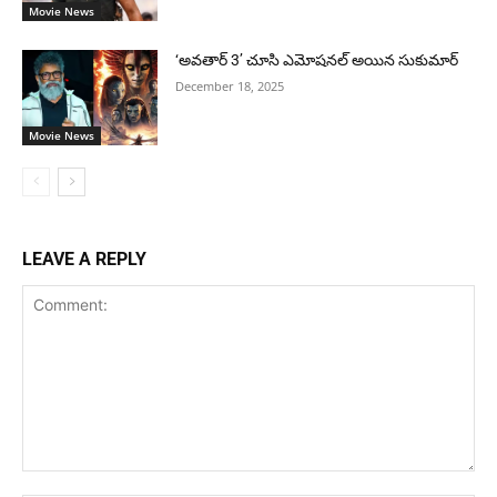
Movie News
‘అవతార్ 3’ చూసి ఎమోషనల్ అయిన సుకుమార్
December 18, 2025
Movie News
LEAVE A REPLY
Comment: