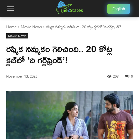
English
Home
Movie News
రష్మిక నమ్మకం గెలిచింది.. 20 కోట్ల క్లబ్‌లో 'ది గర్ల్‌ఫ్రెండ్'!
Movie News
రష్మిక నమ్మకం గెలిచింది.. 20 కోట్ల
క్లబ్‌లో ‘ది గర్ల్‌ఫ్రెండ్’!
November 13, 2025
208
0