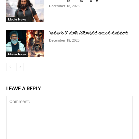
December 18, 2025
Movie News
‘అవతార్ 3’ చూసి ఎమోషనల్ అయిన సుకుమార్
December 18, 2025
Movie News
LEAVE A REPLY