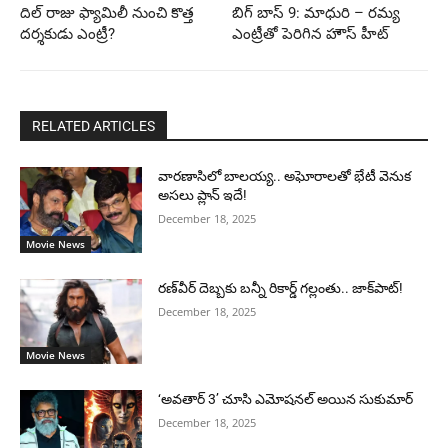
దిల్ రాజు ఫ్యామిలీ నుంచి కొత్త
బిగ్ బాస్ 9: మాధురి – రమ్య
దర్శకుడు ఎంట్రీ?
ఎంట్రీతో పెరిగిన హౌస్ హీట్
RELATED ARTICLES
వారణాసిలో బాలయ్య.. అఘోరాలతో భేటీ వెనుక
అసలు ప్లాన్ ఇదే!
December 18, 2025
Movie News
రణ్‌వీర్ దెబ్బకు బన్నీ రికార్డ్ గల్లంతు.. జాక్‌పాట్!
December 18, 2025
Movie News
‘అవతార్ 3’ చూసి ఎమోషనల్ అయిన సుకుమార్
December 18, 2025