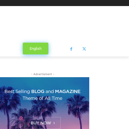
English
- Advertisment -