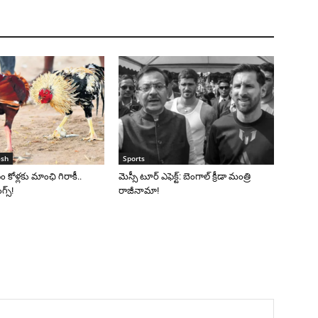
esh
Sports
ం కోళ్లకు మాంఛి గిరాకీ..
మెస్సీ టూర్ ఎఫెక్ట్: బెంగాల్ క్రీడా మంత్రి
గ్స్!
రాజీనామా!