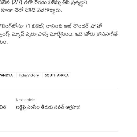
పటేల్ (2/7) తలో రెండు వికెట్లు తీసి ప్రత్యర్థిని
 కూడా చెరో వికెట్ పడగొట్టారు.
 బౌలింగ్‌లోనూ (1 వికెట్) రానించి ఆల్ రౌండర్ షోతో
నింగ్స్ మ్యాచ్ స్వరూపాన్నే మార్చేసింది. ఇదే జోరు కొనసాగితే
ాయం.
 PANDYA
India Victory
SOUTH AFRICA
Next article
ిచిన
జడ్జిపై ఎంపీల తీరుకు పవన్ ఆగ్రహం!