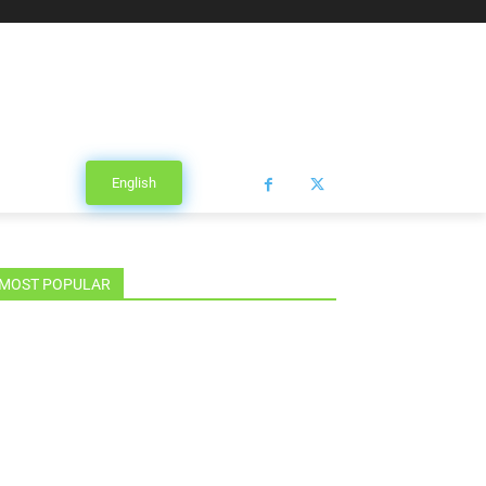
English
MOST POPULAR