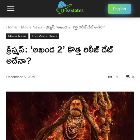
English
Home
Movie News
క్రిస్మస్: 'అఖండ 2' కొత్త రిలీజ్ డేట్ అదేనా?
Movie News
Top Movie News
క్రిస్మస్: ‘అఖండ 2’ కొత్త రిలీజ్ డేట్
అదేనా?
December 5, 2025
189
0