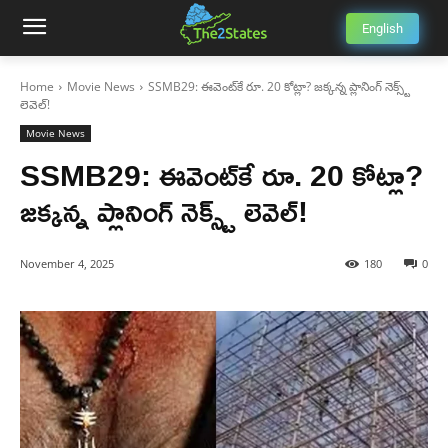
English
Home
Movie News
SSMB29: ఈవెంట్‌కే రూ. 20 కోట్లా? జక్కన్న ప్లానింగ్ నెక్స్ట్
లెవెల్!
Movie News
SSMB29: ఈవెంట్‌కే రూ. 20 కోట్లా?
జక్కన్న ప్లానింగ్ నెక్స్ట్ లెవెల్!
November 4, 2025
180
0