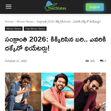
English
Home
Movie News
సంక్రాంతి 2026: కిక్కిరిసిన బరి.. ఎవరికి దక్కేనో థియేటర్లు!
Movie News
Top Movie News
సంక్రాంతి 2026: కిక్కిరిసిన బరి.. ఎవరికి
దక్కేనో థియేటర్లు!
October 21, 2025
205
0