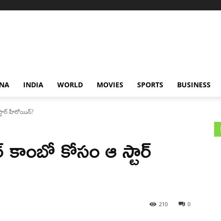
NA
INDIA
WORLD
MOVIES
SPORTS
BUSINESS
టార్ హీరోయిన్?
 కాంబో కోసం ఆ స్టార్
210
0