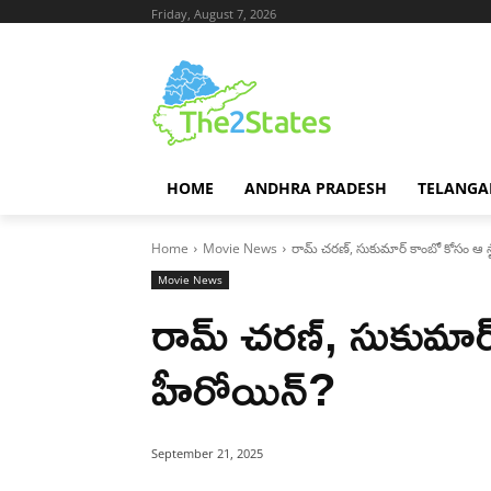
Friday, August 7, 2026
HOME
ANDHRA PRADESH
TELANGA
Home
Movie News
రామ్ చరణ్, సుకుమార్ కాంబో కోసం ఆ స్
Movie News
రామ్ చరణ్, సుకుమార్
హీరోయిన్?
September 21, 2025