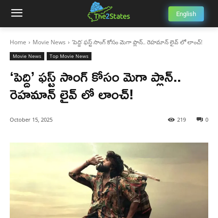
English
Home
Movie News
‘పెద్ది’ ఫస్ట్ సాంగ్ కోసం మెగా ప్లాన్.. రెహమాన్ లైవ్ లో లాంచ్!
Movie News
Top Movie News
‘పెద్ది’ ఫస్ట్ సాంగ్ కోసం మెగా ప్లాన్..
రెహమాన్ లైవ్ లో లాంచ్!
October 15, 2025
219
0