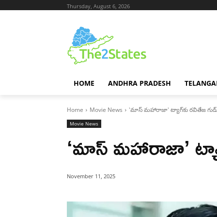
Thursday, August 6, 2026
HOME
ANDHRA PRADESH
TELANGA
Home
Movie News
'మాస్ మహారాజా' ట్యాగ్‌కు రవితేజ గుడ్
Movie News
‘మాస్ మహారాజా’ ట్యాగ
November 11, 2025