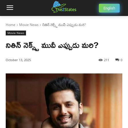
English
Home
Movie News
నితిన్ నెక్స్ట్ మువీ ఎప్పుడు మరి?
Movie News
నితిన్ నెక్స్ట్ మువీ ఎప్పుడు మరి?
October 13, 2025
211
0