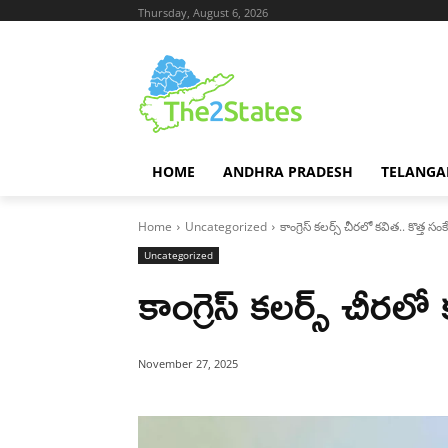
Thursday, August 6, 2026
HOME
ANDHRA PRADESH
TELANGA
Home
Uncategorized
కాంగ్రెస్ కలర్స్ చీరలో కవిత.. కొత్త స
Uncategorized
కాంగ్రెస్ కలర్స్ చీరల
November 27, 2025