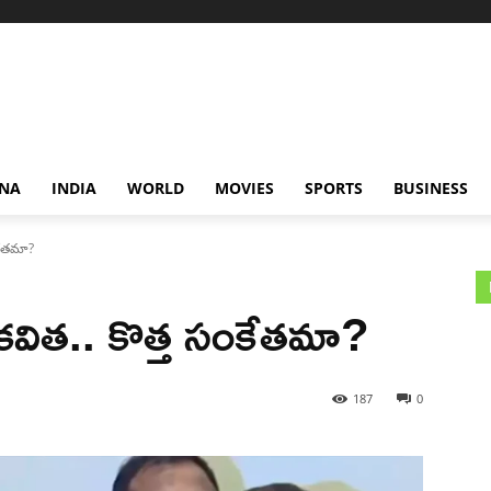
NA
INDIA
WORLD
MOVIES
SPORTS
BUSINESS
ంకేతమా?
ో కవిత.. కొత్త సంకేతమా?
187
0