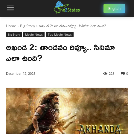
English
Home
Big Story
అఖండ 2: తాండవం రివ్యూ.. సినిమా ఎలా ఉంది?
Big Story
Movie News
Top Movie News
అఖండ 2: తాండవం రివ్యూ.. సినిమా
ఎలా ఉంది?
December 12, 2025
228
0