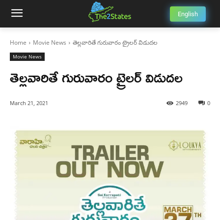
English
Home
Movie News
తెల్లవారితే గురువారం ట్రైలర్ విడుదల
Movie News
తెల్లవారితే గురువారం ట్రైలర్ విడుదల
March 21, 2021
2949
0