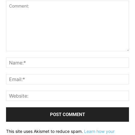
Comment:
Na
Ema
Web
This site uses Akismet to reduce spam.
Learn how your