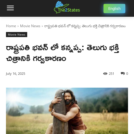
English
Home
Movie News
రాష్ట్రపతి భవన్ లో కన్నప్ప: తెలుగు భక్తి చిత్రానికి గర్వకారణం
Movie News
రాష్ట్రపతి భవన్ లో కన్నప్ప: తెలుగు భక్తి
చిత్రానికి గర్వకారణం
July 16, 2025
251
0