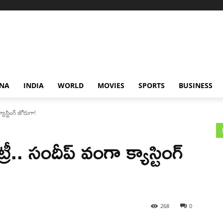
NA
INDIA
WORLD
MOVIES
SPORTS
BUSINESS
్యాస్టింగ్ జోరుగా!
్రీ.. సందీప్ వంగా క్యాస్టింగ్
268
0