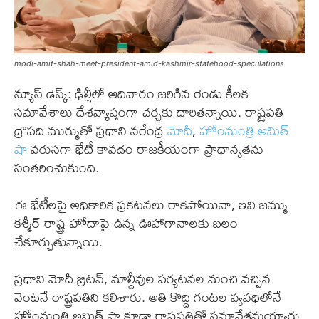
modi-amit-shah-meet-president-amid-kashmir-statehood-speculations
న్యూస్ డెస్క్: ఢిల్లీలో ఆదివారం జరిగిన రెండు కీలక
సమావేశాలు దేశవ్యాప్తంగా చర్చకు దారితన్నాయి. రాష్ట్రపతి
ద్రౌపది ముర్ముతో ప్రధాని నరేంద్ర
మోదీ
,
హోంమంత్రి అమిత్
షా
వరుసగా భేటీ కావడం రాజకీయంగా ప్రాధాన్యతను
సంతరించుకుంది.
ఈ భేటీలపై అధికారిక ప్రకటనలు రాకపోయినా, ఇవి జమ్ము
కశ్మీర్ రాష్ట్ర హోదాపై ఉన్న ఊహాగానాలకు బలం
చేకూర్చుతున్నాయి.
ప్రధాని మోదీ బ్రిటన్, మాల్దీవుల పర్యటనల నుంచి వచ్చిన
వెంటనే రాష్ట్రపతిని కలిశారు. అతి కొద్ది గంటల వ్యవధిలోనే
హోంమంత్రి అమిత్ షా కూడా రాష్ట్రపతితో సమావేశమయ్యారు.