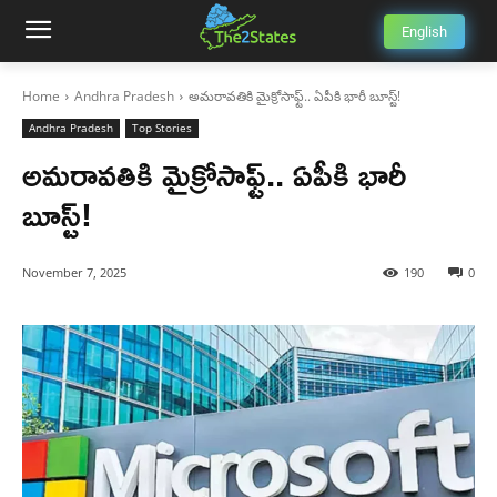
English
Home
Andhra Pradesh
అమరావతికి మైక్రోసాఫ్ట్.. ఏపీకి భారీ బూస్ట్!
Andhra Pradesh
Top Stories
అమరావతికి మైక్రోసాఫ్ట్.. ఏపీకి భారీ
బూస్ట్!
November 7, 2025
190
0