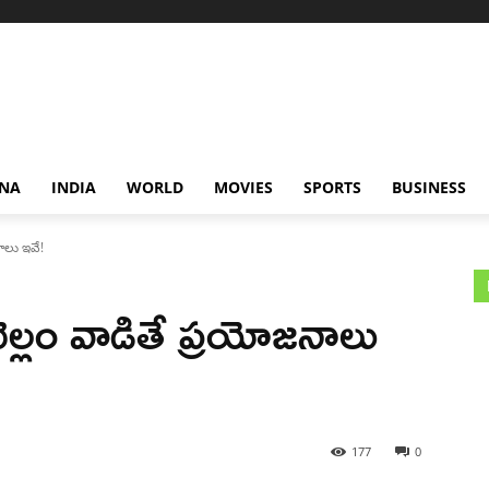
NA
INDIA
WORLD
MOVIES
SPORTS
BUSINESS
ాలు ఇవే!
ెల్లం వాడితే ప్రయోజనాలు
177
0