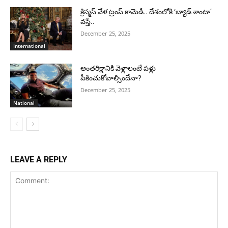
క్రిస్మస్ వేళ ట్రంప్ కామెడీ.. దేశంలోకి ‘బ్యాడ్ శాంటా’
వస్తే..
December 25, 2025
International
అంతరిక్షానికి వెళ్లాలంటే పళ్లు
పీకించుకోవాల్సిందేనా?
December 25, 2025
National
LEAVE A REPLY