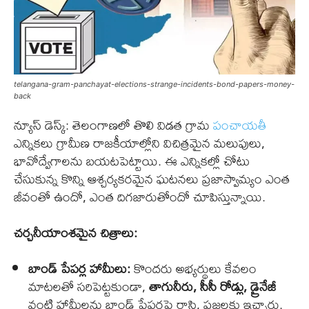
telangana-gram-panchayat-elections-strange-incidents-bond-papers-money-
back
న్యూస్ డెస్క్: తెలంగాణలో తొలి విడత గ్రామ
పంచాయతీ
ఎన్నికలు గ్రామీణ రాజకీయాల్లోని విచిత్రమైన మలుపులు,
భావోద్వేగాలను బయటపెట్టాయి. ఈ ఎన్నికల్లో చోటు
చేసుకున్న కొన్ని ఆశ్చర్యకరమైన ఘటనలు ప్రజాస్వామ్యం ఎంత
జీవంతో ఉందో, ఎంత దిగజారుతోందో చూపిస్తున్నాయి.
చర్చనీయాంశమైన చిత్రాలు:
బాండ్ పేపర్ల హామీలు:
కొందరు అభ్యర్థులు కేవలం
మాటలతో సరిపెట్టకుండా,
తాగునీరు, సీసీ రోడ్లు, డ్రైనేజీ
వంటి హామీలను బాండ్ పేపర్లపై రాసి, ప్రజలకు ఇచ్చారు.