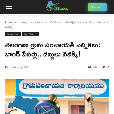
English
Home
Telangana
తెలంగాణ గ్రామ పంచాయతీ ఎన్నికలు: బాండ్ పేపర్లు.. డబ్బులు
వెనక్కి!
Telangana
Top Stories
తెలంగాణ గ్రామ పంచాయతీ ఎన్నికలు:
బాండ్ పేపర్లు.. డబ్బులు వెనక్కి!
December 14, 2025
232
0