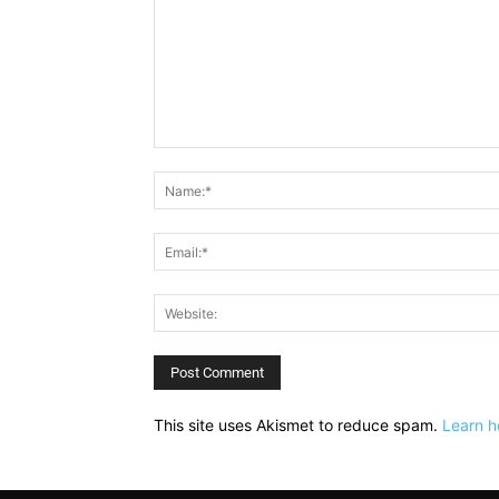
Comment:
This site uses Akismet to reduce spam.
Learn h