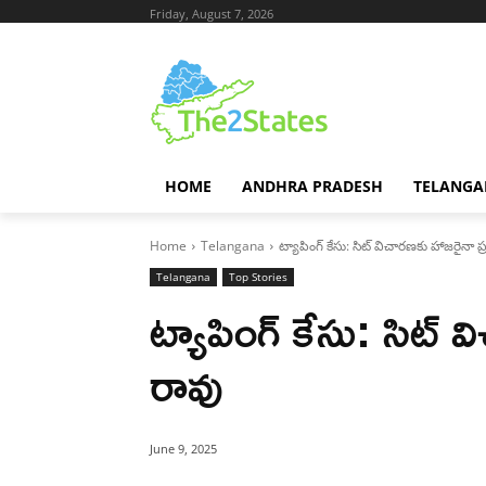
Friday, August 7, 2026
HOME
ANDHRA PRADESH
TELANGA
Home
Telangana
ట్యాపింగ్ కేసు: సిట్ విచారణకు హాజరైనా ప
Telangana
Top Stories
ట్యాపింగ్ కేసు: సిట్ 
రావు
June 9, 2025