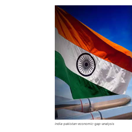
india-pakistan-economic-gap-analysis