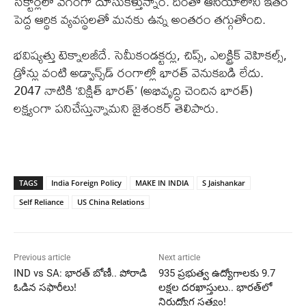
సెక్టార్లలో వేగంగా దూసుకెళ్తున్నాం. దీంతో ఆసియాలోని ఇతర
పెద్ద ఆర్థిక వ్యవస్థలతో మనకు ఉన్న అంతరం తగ్గుతోంది.
భవిష్యత్తు టెక్నాలజీదే. సెమీకండక్టర్లు, చిప్స్, ఎలక్ట్రిక్ వెహికల్స్,
డ్రోన్లు వంటి అడ్వాన్స్‌డ్ రంగాల్లో భారత్ వెనుకబడి లేదు.
2047 నాటికి ‘విక్షిత్ భారత్’ (అభివృద్ధి చెందిన భారత్)
లక్ష్యంగా పనిచేస్తున్నామని జైశంకర్ తెలిపారు.
TAGS
India Foreign Policy
MAKE IN INDIA
S Jaishankar
Self Reliance
US China Relations
Previous article
Next article
IND vs SA: భారత్‌ బోణీ.. పోరాడి
935 ప్రభుత్వ ఉద్యోగాలకు 9.7
ఓడిన సఫారీలు!
లక్షల దరఖాస్తులు.. భారత్‌లో
నిరుద్యోగ సత్యం!