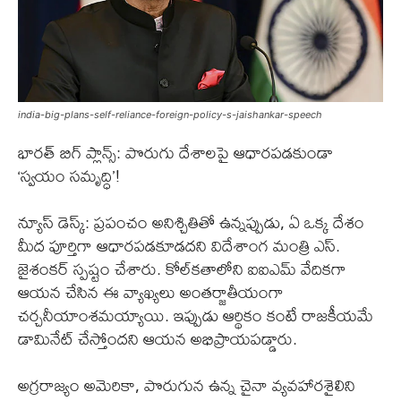
india-big-plans-self-reliance-foreign-policy-s-jaishankar-speech
భారత్ బిగ్ ప్లాన్స్: పొరుగు దేశాలపై ఆధారపడకుండా
‘స్వయం సమృద్ధి’!
న్యూస్ డెస్క్: ప్రపంచం అనిశ్చితితో ఉన్నప్పుడు, ఏ ఒక్క దేశం
మీద పూర్తిగా ఆధారపడకూడదని విదేశాంగ మంత్రి ఎస్.
జైశంకర్ స్పష్టం చేశారు. కోల్‌కతాలోని ఐఐఎమ్ వేదికగా
ఆయన చేసిన ఈ వ్యాఖ్యలు అంతర్జాతీయంగా
చర్చనీయాంశమయ్యాయి. ఇప్పుడు ఆర్థికం కంటే రాజకీయమే
డామినేట్ చేస్తోందని ఆయన అభిప్రాయపడ్డారు.
అగ్రరాజ్యం అమెరికా, పొరుగున ఉన్న చైనా వ్యవహారశైలిని