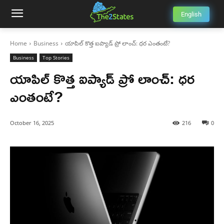
English
Home
Business
యాపిల్ కొత్త ఐప్యాడ్ ప్రో లాంచ్: ధర ఎంతంటే?
Business
Top Stories
యాపిల్ కొత్త ఐప్యాడ్ ప్రో లాంచ్: ధర
ఎంతంటే?
October 16, 2025
216
0