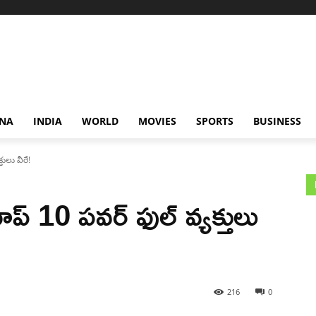
NA
INDIA
WORLD
MOVIES
SPORTS
BUSINESS
తులు వీరే!
ాప్ 10 పవర్ ఫుల్ వ్యక్తులు
216
0