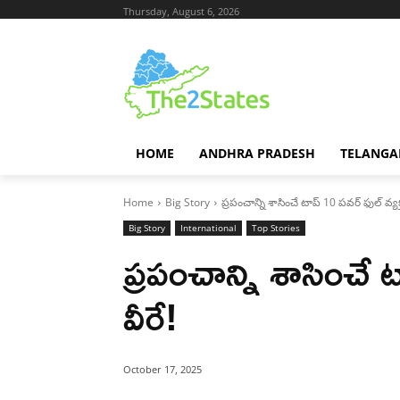
Thursday, August 6, 2026
HOME
ANDHRA PRADESH
TELANGA
Home
Big Story
ప్రపంచాన్ని శాసించే టాప్ 10 పవర్ ఫుల్ వ్యక్
Big Story
International
Top Stories
ప్రపంచాన్ని శాసించే ట
వీరే!
October 17, 2025