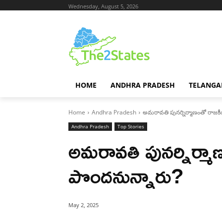
Wednesday, August 5, 2026
HOME
ANDHRA PRADESH
TELANGA
Home
Andhra Pradesh
అమరావతి పునర్నిర్మాణంతో రాజకీ
Andhra Pradesh
Top Stories
అమరావతి పునర్నిర్మా
పొందనున్నారు?
May 2, 2025