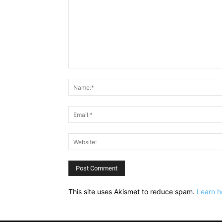
Comment:
This site uses Akismet to reduce spam.
Learn h