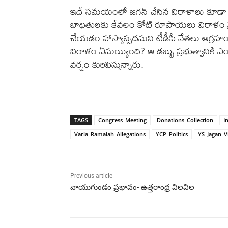
ఇదే సమయంలో జగన్ చేసిన విరాళాలు కూడా నా
బాధితులకు కేవలం కోటి రూపాయలు విరాళం ప్
చేయడం హాస్యాస్పదమని టీడీపీ నేతలు ఆగ్రహం వ్య
విరాళం ఏమయ్యింది? ఆ డబ్బు ప్రభుత్వానికి 
వర్షం కురిపిస్తున్నారు.
TAGS
Congress_Meeting
Donations_Collection
I
Varla_Ramaiah_Allegations
YCP_Politics
YS_Jagan_V
Previous article
వాయుగుండం ప్రభావం- ఉత్తరాంధ్ర విలవిల