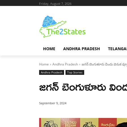
Friday, August 7, 2026
HOME
ANDHRA PRADESH
TELANGA
Home
Andhra Pradesh
జగన్ బెంగుళూరు విందు వెనుక వ్
Andhra Pradesh
Top Stories
జగన్ బెంగుళూరు విం
September 9, 2024