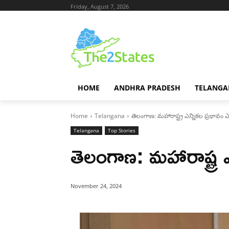
Friday, August 7, 2026
HOME
ANDHRA PRADESH
TELANGA
Home
Telangana
తెలంగాణ: మహారాష్ట్ర ఎన్నికల ప్రభావం 
Telangana
Top Stories
తెలంగాణ: మహారాష్ట్ర
November 24, 2024