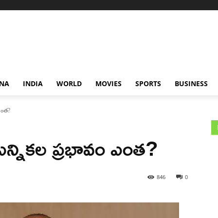
NA
INDIA
WORLD
MOVIES
SPORTS
BUSINESS
ఎంత?
 ఎన్నికల ప్రభావం ఎంత?
846
0