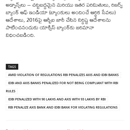
అడ్వాన్స్‌లు – చట్టబద్ధమైన మరియు ఇతర పరిమితులు, రిజర్వ్
బ్యాంక్ ఆఫ్ ఇండియా (బ్యాంకులు అందించే ఆర్థిక సేవలు)
ఆదేశాలు, 2016పై ఆర్బీఐ జారీ చేసిన నిర్ధిష్ట ఆదేశాలను
పాటించనందుకు యాక్సిస్ బ్యాంక్‌కు జరిమానా
విధించబడింది.
TAGS
AMID VIOLATION OF REGULATIONS RBI PENALIZES AXIS AND IDBI BANKS
IDBI AND AXIS BANKS PENALIZED FOR NOT BEING COMPLIANT WITH RBI
RULES
IDBI PENALIZED WITH 90 LAKHS AND AXIS WITH 93 LAKHS BY RBI
RBI PENALIZE AXIS BANK AND IDBI BANK FOR VIOLATING REGULATIONS