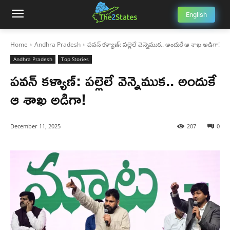
English
Home
Andhra Pradesh
పవన్ కళ్యాణ్: పల్లెలే వెన్నెముక.. అందుకే ఆ శాఖ అడిగా!
Andhra Pradesh
Top Stories
పవన్ కళ్యాణ్: పల్లెలే వెన్నెముక.. అందుకే
ఆ శాఖ అడిగా!
December 11, 2025
207
0