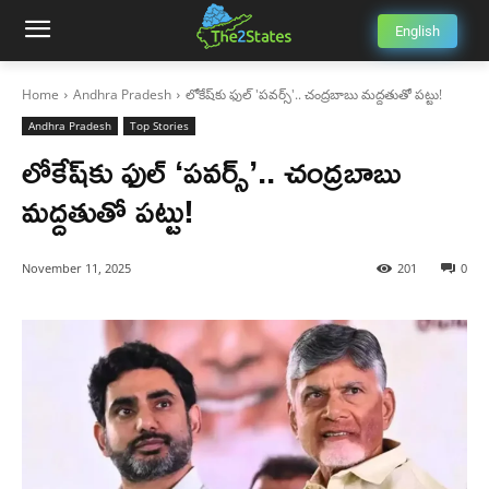
English
Home
Andhra Pradesh
లోకేష్‌కు ఫుల్ 'పవర్స్'.. చంద్రబాబు మద్దతుతో పట్టు!
Andhra Pradesh
Top Stories
లోకేష్‌కు ఫుల్ ‘పవర్స్’.. చంద్రబాబు
మద్దతుతో పట్టు!
November 11, 2025
201
0