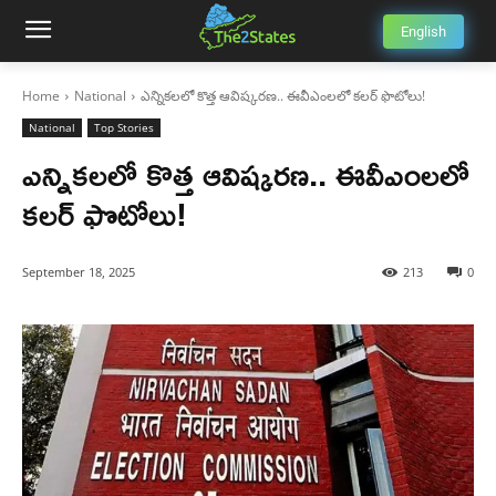
English
Home
National
ఎన్నికలలో కొత్త ఆవిష్కరణ.. ఈవీఎంలలో కలర్ ఫొటోలు!
National
Top Stories
ఎన్నికలలో కొత్త ఆవిష్కరణ.. ఈవీఎంలలో
కలర్ ఫొటోలు!
September 18, 2025
213
0