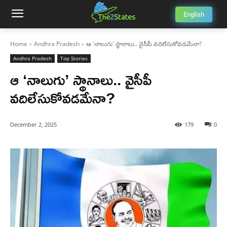
English
Home
Andhra Pradesh
ఆ 'నాలుగు' స్థానాలు.. వైసీపీ వదిలేసుకోవడమేనా?
Andhra Pradesh
Top Stories
ఆ ‘నాలుగు’ స్థానాలు.. వైసీపీ
వదిలేసుకోవడమేనా?
December 2, 2025
179
0