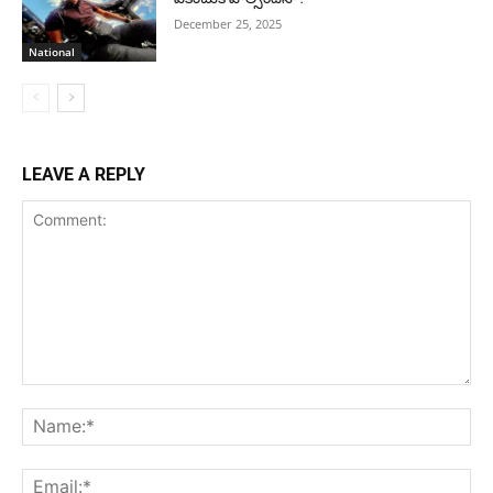
December 25, 2025
National
LEAVE A REPLY
Comment:
Na
Ema