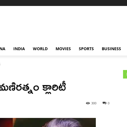
NA
INDIA
WORLD
MOVIES
SPORTS
BUSINESS
ీ
 మణిరత్నం క్లారిటీ
300
0