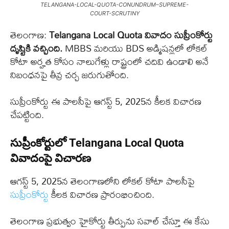
TELANGANA-LOCAL-QUOTA-CONUNDRUM–SUPREME-
COURT-SCRUTINY
తెలంగాణ:
Telangana Local Quota వివాదం సుప్రీంకోర్టు
దృష్టికి వచ్చింది.
MBBS మరియు BDS అడ్మిషన్లలో లోకల్
కోటా అర్హత కోసం నాలుగేళ్లు రాష్ట్రంలో చదివి ఉండాలి అనే
నిబంధనపై తీవ్ర చర్చ జరుగుతోంది.
సుప్రీంకోర్టు ఈ పాలసీపై ఆగస్ట్ 5, 2025న కీలక విచారణ
చేపట్టింది.
సుప్రీంకోర్టులో Telangana Local Quota
వివాదంపై విచారణ
ఆగస్ట్ 5, 2025న తెలంగాణలోని లోకల్ కోటా పాలసీపై
సుప్రీంకోర్టు
కీలక విచారణ ప్రారంభించింది.
తెలంగాణ ప్రభుత్వం హైకోర్టు తీర్పును సవాల్ చేస్తూ ఈ కేసు