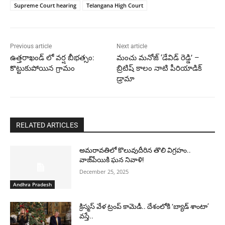
Supreme Court hearing
Telangana High Court
Previous article
Next article
ఉత్తరాఖండ్‌ లో వర్ష బీభత్సం:
మంచు మనోజ్ ‘డేవిడ్ రెడ్డి’ –
కొట్టుకుపోయిన గ్రామం
బ్రిటిష్ కాలం నాటి పీరియాడిక్
డ్రామా
RELATED ARTICLES
అమరావతిలో కొలువుదీరిన తొలి విగ్రహం..
వాజ్‌పేయికి ఘన నివాళి!
December 25, 2025
Andhra Pradesh
క్రిస్మస్ వేళ ట్రంప్ కామెడీ.. దేశంలోకి ‘బ్యాడ్ శాంటా’
వస్తే..