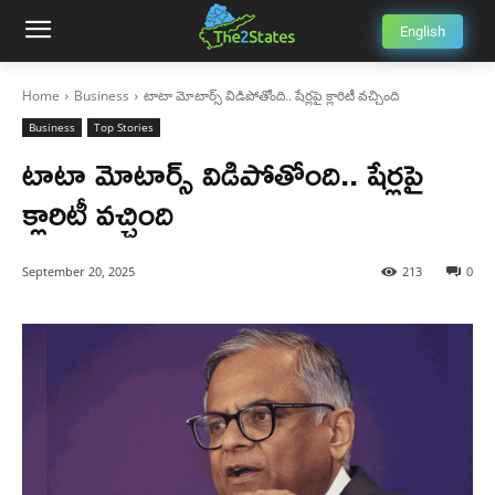
English
Home
Business
టాటా మోటార్స్ విడిపోతోంది.. షేర్లపై క్లారిటీ వచ్చింది
Business
Top Stories
టాటా మోటార్స్ విడిపోతోంది.. షేర్లపై
క్లారిటీ వచ్చింది
September 20, 2025
213
0