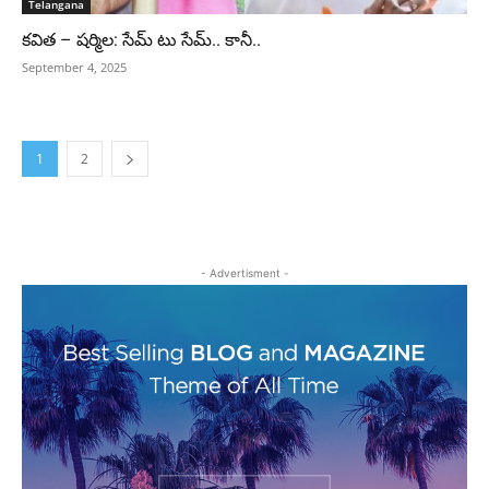
Telangana
కవిత – షర్మిల: సేమ్ టు సేమ్.. కానీ..
September 4, 2025
1
2
- Advertisment -