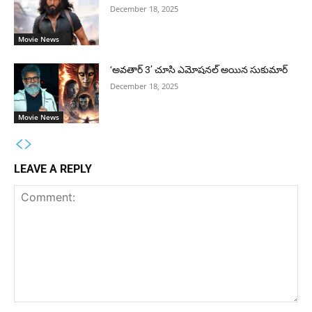
December 18, 2025
Movie News
‘అవతార్ 3’ చూసి ఎమోషనల్ అయిన సుకుమార్
December 18, 2025
Movie News
LEAVE A REPLY
Comment: