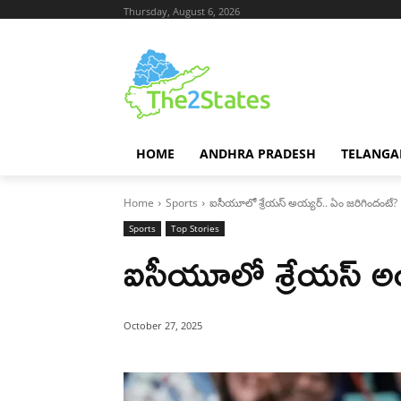
Thursday, August 6, 2026
HOME
ANDHRA PRADESH
TELANGA
Home
Sports
ఐసీయూలో శ్రేయస్ అయ్యర్.. ఏం జరిగిందంటే?
Sports
Top Stories
ఐసీయూలో శ్రేయస్ అయ
October 27, 2025