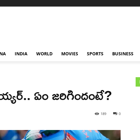
NA
INDIA
WORLD
MOVIES
SPORTS
BUSINESS
్యర్.. ఏం జరిగిందంటే?
189
0