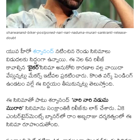
sharwanand-biker-postponed-nari-nari-naduma-murari-sankranti-release-
doubt
యువ హీరో
శర్వానంద్
నటించిన రెండు సినిమాలు
విడుదలకు సిద్ధంగా ఉన్నాయి. ఈ నెల 6న రిలీజ్
కావాల్సిన
‘బైకర్’
సినిమా అనుకోని కారణాల వల్ల వాయిదా
వేస్తున్నట్లు మేకర్స్ ఇటీవల ప్రకటించారు. కొంత వర్క్ పెండింగ్
ఉండటం వల్లే ఈ నిర్ణయం తీసుకున్నట్లు తెలుస్తోంది.
ఈ సినిమాతో పాటు శర్వానంద్
‘నారి నారి నడుమ
మురారి’
సినిమాను సంక్రాంతికి రిలీజ్‌కు లాక్ చేశారు. ఏకె
ఎంటర్‌టైన్‌మెంట్స్ బ్యానర్‌లో రాం అబ్బరాజు దర్శకత్వంలో ఈ
సినిమా రూపొందుతోంది.