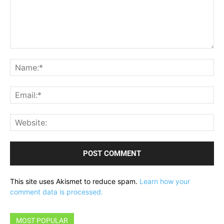
Comment:
Na
Ema
Web
This site uses Akismet to reduce spam.
Learn how your
comment data is processed.
MOST POPULAR