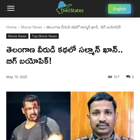
English
Home
Movie News
తెలంగాణ వీరుడి కథలో సల్మాన్ ఖాన్.. బిగ్ బయోపిక్!
Movie News
Top Movie News
తెలంగాణ వీరుడి కథలో సల్మాన్ ఖాన్..
బిగ్ బయోపిక్!
May 19, 2025
317
0