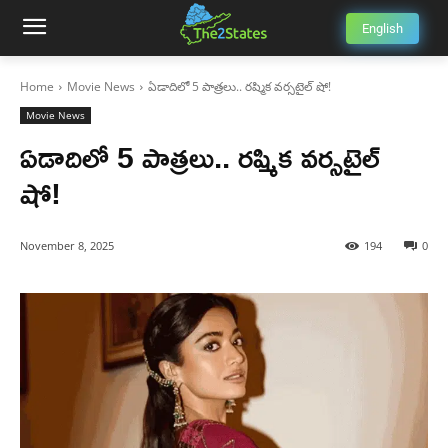
English
Home
Movie News
ఏడాదిలో 5 పాత్రలు.. రష్మిక వర్సటైల్ షో!
Movie News
ఏడాదిలో 5 పాత్రలు.. రష్మిక వర్సటైల్
షో!
November 8, 2025
194
0