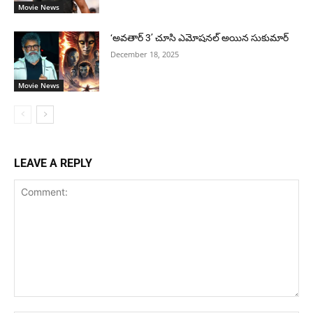
Movie News
‘అవతార్ 3’ చూసి ఎమోషనల్ అయిన సుకుమార్
December 18, 2025
Movie News
LEAVE A REPLY
Comment: