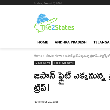
Friday, August 7, 2026
HOME
ANDHRA PRADESH
TELANGA
Home
Movie News
జపాన్ ఫ్లైట్ ఎక్కనున్న ప్రభాస్.. ఫ్యాన్స్ కో
Movie News
Top Movie News
జపాన్ ఫ్లైట్ ఎక్కనున్న 
ట్రిప్!
November 20, 2025