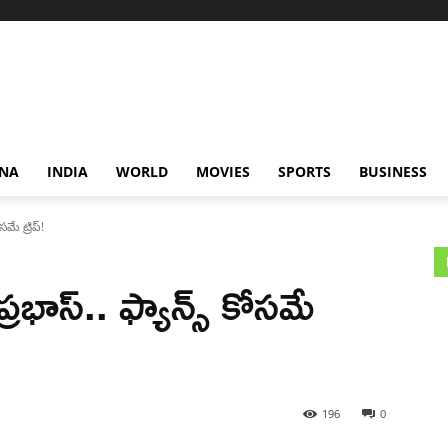
NA
INDIA
WORLD
MOVIES
SPORTS
BUSINESS
సమే ట్రిప్!
ప్రభాస్.. ఫ్యాన్స్ కోసమే
196
0