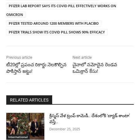
PFIZER LAB REPORT SAYS ITS COVID PILL EFFECTIVELY WORKS ON
OMICRON
PFIZER TESTED AROUND 1200 MEMBERS WITH PLACIBO
PFIZER TRIALS SHOW ITS COVID PILL SHOWS 90% EFFICACY
Previous article
Next article
టీ20ల్లో ప్రపంచ రికార్డు నెలకొల్పిన
చైనాలో నమోదైన రెండవ
పాకిస్తాన్ జట్టు!
ఒమిక్రాన్ కేసు!
RELATED ARTICLES
క్రిస్మస్ వేళ ట్రంప్ కామెడీ.. దేశంలోకి ‘బ్యాడ్ శాంటా’
వస్తే..
December 25, 2025
International